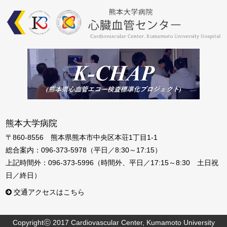
熊本大学病院
〒860-8556 熊本県熊本市中央区本荘1丁目1-1
総合案内：096-373-5978（平日／8:30～17:15）
上記時間外：096-373-5996（時間外、平日／17:15～8:30 土日祝
日／終日）
交通アクセスはこちら
Copyrightⓒ 2017 Cardiovascular Center, Kumamoto University