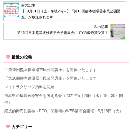
前の記事
【10月31日（土）午後2時～】「第13回熊本循環器市民公開講
座」が放送されます
次の記事
第46回日本超音波検査学会学術集会にてYIA優秀賞受賞！
最近の投稿
「第18回熊本循環器市民公開講座」を開催いたします
「第16回熊本循環器市民公開講座」を開催いたします
マイトラクリップ治療を開始
熊本県の病院医療安全を考える会（2021年5月26日（水）18：30～開
催）
経皮的卵円孔開存（PFO）閉鎖術のWEB講演会開催：5月18日（火）
カテゴリー